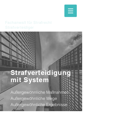
Kanzlei
FEUERSTEIN
Fachanwalt für Strafrecht
Strafverteidiger
Strafverteidigung
mit System
Außergewöhnliche Maßnahmen
Außergewöhnliche Wege
Außergewöhnliche Ergebnisse